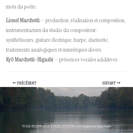
mots du poète.
Lionel Marchetti
— production, réalisation et composition,
instrumentarium du studio du compositeur :
synthétiseurs, guitare électrique, harpe, clarinette,
traitements analogiques et numériques divers
Kyô Marchetti-Higashi
— présences vocales additives
PRÉCÉDENT
SUIVANT
© 2026 ATELIER GÉOPOÉTIQUE DU RHÔNE | développement Régis Poulet