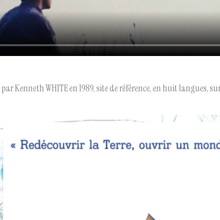
é par Kenneth WHITE en 1989, site de référence, en huit langues, su