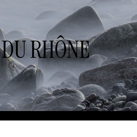
 DU RHÔNE