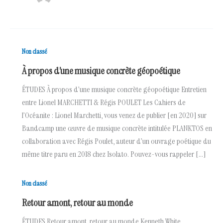
Non classé
À propos d’une musique concrète géopoétique
ÉTUDES À propos d’une musique concrète géopoétique Entretien
entre Lionel MARCHETTI & Régis POULET Les Cahiers de
l’Océanite : Lionel Marchetti, vous venez de publier [en 2020] sur
Bandcamp une œuvre de musique concrète intitulée PLANKTOS en
collaboration avec Régis Poulet, auteur d’un ouvrage poétique du
même titre paru en 2018 chez Isolato. Pouvez-vous rappeler […]
Non classé
Retour amont, retour au monde
ÉTUDES Retour amont, retour au monde Kenneth White