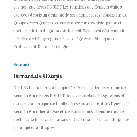
cosmologue Régis POULET Les fonctions que Kenneth White a
exercées depuis un demi-siècle sont nombreuses : fondateur de
groupes, voyageur, prosateur, professeur, essayiste, piéton et
poète. Sur le ton du gai savoir, Kenneth White s’est d’ailleurs dit
« Maître de Désagrégation / au collège Archipélagique / ou
Professeur d’Érotocosmologie
Non classé
Du mandala à l’atopie
ÉTUDES Du mandala à l’atopie L’expérience urbaine extrême de
Kenneth White Régis POULET Depuis les débuts glasgowiens et
parisiens la pratique de la ville a très souvent été, dans l’œuvre de
Kenneth White, liée à l’Asie et, de façon moins attendue chez ce
poète du dehors, aux mandalas. Des « marches thaumaturgiques
» pratiquées à Glasgow