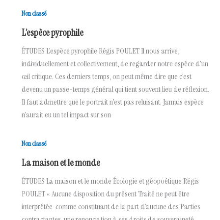
Non classé
L’espèce pyrophile
ÉTUDES L’espèce pyrophile Régis POULET Il nous arrive,
individuellement et collectivement, de regarder notre espèce d’un
œil critique. Ces derniers temps, on peut même dire que c’est
devenu un passe-temps général qui tient souvent lieu de réflexion.
Il faut admettre que le portrait n’est pas reluisant. Jamais espèce
n’aurait eu un tel impact sur son
Non classé
La maison et le monde
ÉTUDES La maison et le monde Écologie et géopoétique Régis
POULET « Aucune disposition du présent Traité ne peut être
interprétée comme constituant de la part d’aucune des Parties
contractantes, une renonciation à ses droits de souveraineté