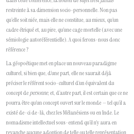
dans cette conférence, la notion de sujet n’est
jamais
restreinte à sa dimension socio-personnelle. Non pas
qu’elle soit niée, mais elle ne constitue, au mieux, qu’un
cadre étriqué et, au pire, qu’une cage mortelle (avec une
sémiologie autoréférentielle). A quoi ferons-nous donc
référence ?
La géopoétique met en place un nouveau paradigme
culturel, si bien que, d’une part, elle ne saurait déjà
préciser le référent socio-culturel d’un équivalent du
concept de
personne
, et, d’autre part, il est certain que ce ne
pourra être qu’un concept ouvert sur le monde — tel qu’il a
existé de-ci de-là, chez les Mélanésiens ou en Inde. Le
nomadisme intellectuel sous-entend qu’il n’y aura en
revanche aucune adoption de telle ou telle représentation