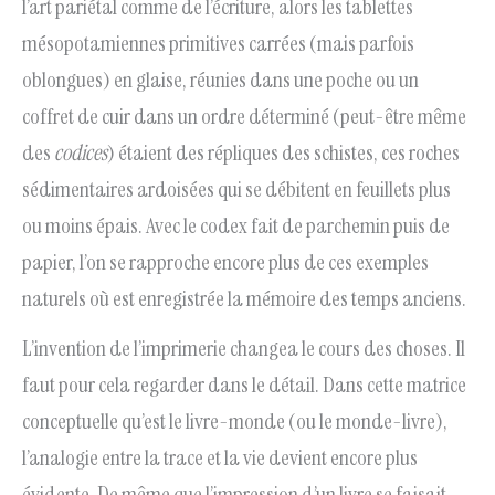
l’art pariétal comme de l’écriture, alors les tablettes
mésopotamiennes primitives carrées (mais parfois
oblongues) en glaise, réunies dans une poche ou un
coffret de cuir dans un ordre déterminé (peut-être même
des
codices
) étaient des répliques des schistes, ces roches
sédimentaires ardoisées qui se débitent en feuillets plus
ou moins épais. Avec le codex fait de parchemin puis de
papier, l’on se rapproche encore plus de ces exemples
naturels où est enregistrée la mémoire des temps anciens.
L’invention de l’imprimerie changea le cours des choses. Il
faut pour cela regarder dans le détail. Dans cette matrice
conceptuelle qu’est le livre-monde (ou le monde-livre),
l’analogie entre la trace et la vie devient encore plus
évidente. De même que l’impression d’un livre se faisait