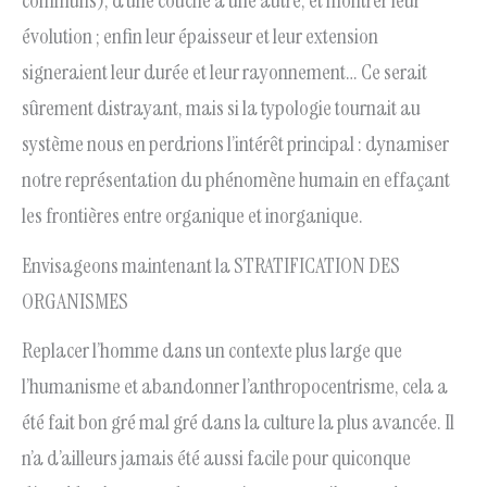
communs), d’une couche à une autre, et montrer leur
évolution ; enfin leur épaisseur et leur extension
signeraient leur durée et leur rayonnement… Ce serait
sûrement distrayant, mais si la typologie tournait au
système nous en perdrions l’intérêt principal : dynamiser
notre représentation du phénomène humain en effaçant
les frontières entre organique et inorganique.
Envisageons maintenant la STRATIFICATION DES
ORGANISMES
Replacer l’homme dans un contexte plus large que
l’humanisme et abandonner l’anthropocentrisme, cela a
été fait bon gré mal gré dans la culture la plus avancée. Il
n’a d’ailleurs jamais été aussi facile pour quiconque