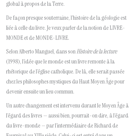
global à propos de la Terre.
De façon presque souterraine, l’histoire de la géologie est
liée à celle du livre. Je veux parler de la notion de LIVRE-
MONDE et de MONDE-LIVRE.
Selon Alberto Manguel, dans son
Histoire de la lecture
(1998), l’idée que le monde est un livre remonte à la
rhétorique de l’église catholique. De là, elle serait passée
chez les philosophes mystiques du Haut Moyen Âge pour
devenir ensuite un lieu commun.
Un autre changement est intervenu durant le Moyen Âge à
l’égard des livres — aussi bien, pourrait-on dire, à l’égard
du livre-monde — par l’intermédiaire de Richard de
Fournival au XIIIe siècle. Celui-ci est entré dans un