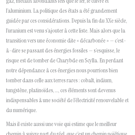
gaz, métaux abondants tels que le fer, le cuivre et
l’aluminium. La politique des états a été grandement
guidée par ces considérations. Depuis la fin du XXe siècle,
l’uranium est venu s’ajouter à cette liste. Mais alors que la
transition vers une économie dite « décarbonée » — c’est-
à-dire se passant des énergies fossiles — s’esquisse, le
risque est de tomber de Charybde en Scylla. En perdant
notre dépendance à ces énergies nous pourrions bien
tomber dans celle aux terres rares : cobalt, indium,
tungstène, platinoïdes, …, ces éléments sont devenus
indispensables à une société de l’électricité renouvelable et
du numérique.
Mais il existe aussi une voie qui estime que le meilleur
chemin à suivre part du réel, que c’est un chemin poïétique,