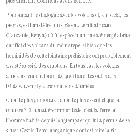
plus ancienne dont nous ayons la trace.
Pour autant, le dialogue avec les volcans et, au-delà, les
pierres, est loin d’être aussi récent. Le rift africain
(Tanzanie, Kenya) d’où l’espèce humaine a émergé abrite
en effet des volcans du même type, si bien que les
hominidés de cette lointaine préhistoire ont probablement
assisté aussi à des éruptions. En tous cas, les volcans
africains leur ont fourni de quoi faire des outils dès
l’Oldowayen, il y a trois millions d’années.
Quoi de plus primordial, quoi de plus essentiel que la
matière ? Et la matière primordiale, c’est la Terre où
l’homme habite depuis longtemps et qui lui a permis de se
situer. C’est la Terre inorganique dont est faite la vie