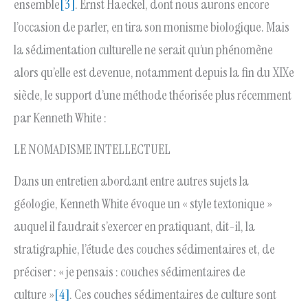
ensemble
[3]
. Ernst Haeckel, dont nous aurons encore
l’occasion de parler, en tira son monisme biologique. Mais
la sédimentation culturelle ne serait qu’un phénomène
alors qu’elle est devenue, notamment depuis la fin du XIXe
siècle, le support d’une méthode théorisée plus récemment
par Kenneth White :
LE NOMADISME INTELLECTUEL
Dans un entretien abordant entre autres sujets la
géologie, Kenneth White évoque un « style textonique »
auquel il faudrait s’exercer en pratiquant, dit-il, la
stratigraphie, l’étude des couches sédimentaires et, de
préciser : « je pensais : couches sédimentaires de
culture »
[4]
. Ces couches sédimentaires de culture sont