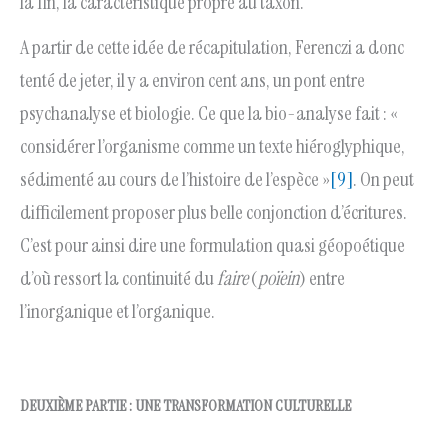
la fin, la caractéristique propre au taxon.
A partir de cette idée de récapitulation, Ferenczi a donc
tenté de jeter, il y a environ cent ans, un pont entre
psychanalyse et biologie. Ce que la bio-analyse fait : «
considérer l’organisme comme un texte hiéroglyphique,
sédimenté au cours de l’histoire de l’espèce »
[9]
. On peut
difficilement proposer plus belle conjonction d’écritures.
C’est pour ainsi dire une formulation quasi géopoétique
d’où ressort la continuité du
faire
(
poïein
) entre
l’inorganique et l’organique.
DEUXIÈME PARTIE :
UNE TRANSFORMATION CULTURELLE