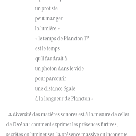
un protiste
peut manger
la lumière »
p
« le temps de Plancton T
est le temps
qu’il faudrait à
un photon dans le vide
pour parcourir
une distance égale
à la longueur de Plancton »
La diversité des matières sonores est à la mesure de celles
de l’Océan : comment exprimer les présences furtives,
secrètes ou lumineuses, la présence massive ou incongrue