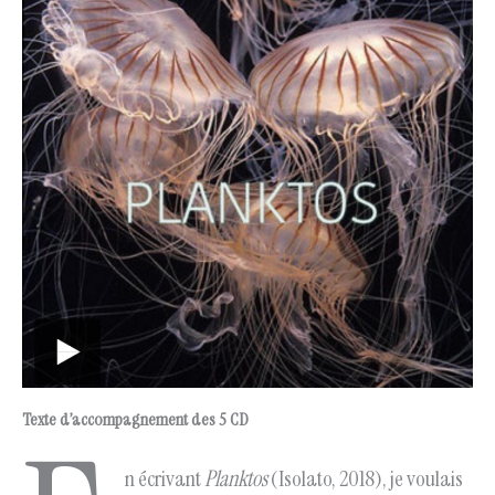
Texte d’accompagnement des 5 CD
n écrivant
Planktos
(Isolato, 2018), je voulais