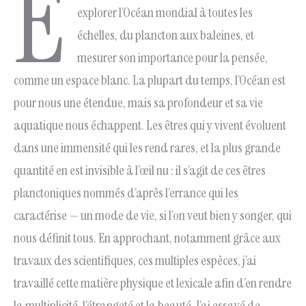
E
explorer l’Océan mondial à toutes les
échelles, du plancton aux baleines, et
mesurer son importance pour la pensée,
comme un espace blanc. La plupart du temps, l’Océan est
pour nous une étendue, mais sa profondeur et sa vie
aquatique nous échappent. Les êtres qui y vivent évoluent
dans une immensité qui les rend rares, et la plus grande
quantité en est invisible à l’œil nu : il s’agit de ces êtres
planctoniques nommés d’après l’errance qui les
caractérise — un mode de vie, si l’on veut bien y songer, qui
nous définit tous. En approchant, notamment grâce aux
travaux des scientifiques, ces multiples espèces, j’ai
travaillé cette matière physique et lexicale afin d’en rendre
la multiplicité, l’étrangeté et la beauté. J’ai essayé de