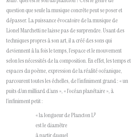
koan
: quel est le son du plancton ? C’est le genre de
question que seule la musique concrète peut se poser et
dépasser. La puissance évocatoire de la musique de
Lionel Marchetti ne laisse pas de surprendre. Usant des
techniques propres à son art, il a créé des sons qui
deviennent à la fois le temps, l’espace et le mouvement
selon les nécessités de la composition. En effet, les temps et
espaces du poème, expression de la réalité océanique,
parcourent toutes les échelles, de l’infiniment grand : « un
puits d’un milliard d’ans », « l’océan planétaire », à
l’infiniment petit :
p
« la longueur de Plancton L
est le diamètre
à partir duquel