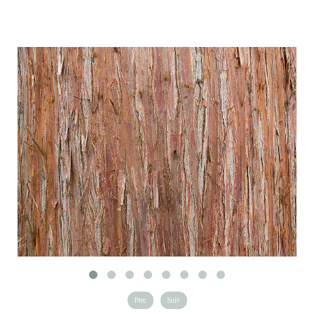
Prec
Suiv