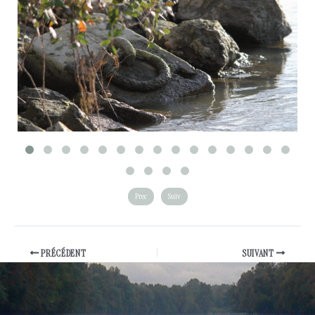
Prec
Suiv
PRÉCÉDENT
SUIVANT